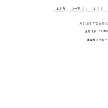
1154条
上一页
1
2
3
关于我们
|
广告服务
|
业务联系：1358160
健康网
© 版权所有